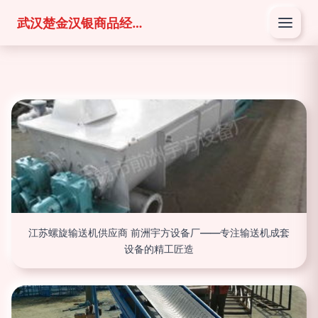
武汉楚金汉银商品经营有限公司
江苏螺旋输送机供应商 前洲宇方设备厂——专注输送机成套
设备的精工匠造