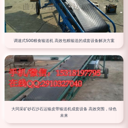
调速式500粮食输送机 高效包粮输送的成套设备解决方案
大同采矿砂石沙石运输皮带输送机成套设备 高效突围，绿色
未来