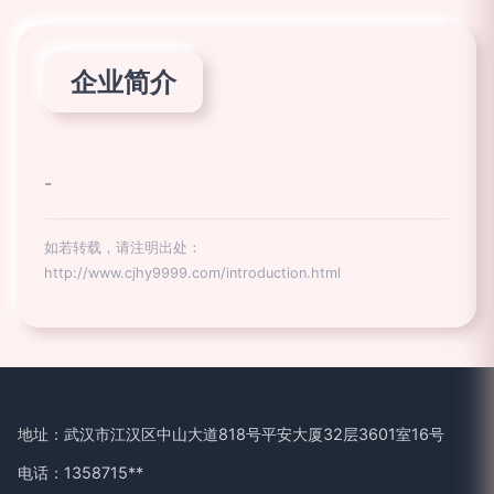
企业简介
-
如若转载，请注明出处：
http://www.cjhy9999.com/introduction.html
地址：武汉市江汉区中山大道818号平安大厦32层3601室16号
电话：1358715**