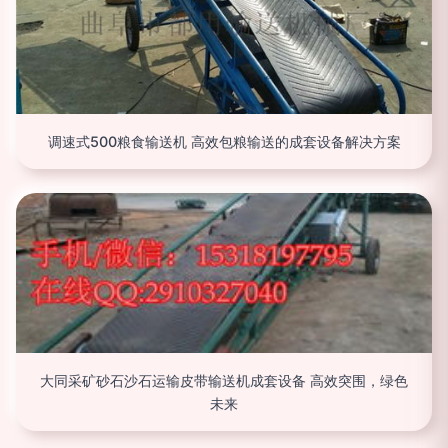
调速式500粮食输送机 高效包粮输送的成套设备解决方案
大同采矿砂石沙石运输皮带输送机成套设备 高效突围，绿色
未来