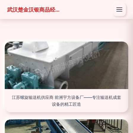
武汉楚金汉银商品经营有限公司
江苏螺旋输送机供应商 前洲宇方设备厂——专注输送机成套
设备的精工匠造