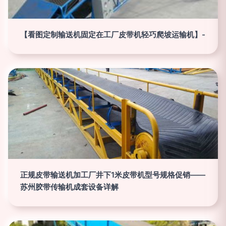
【看图定制输送机固定在工厂皮带机轻巧爬坡运输机】-
正规皮带输送机加工厂井下1米皮带机型号规格促销——
苏州胶带传输机成套设备详解