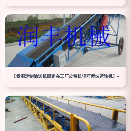
【看图定制输送机固定在工厂皮带机轻巧爬坡运输机】-