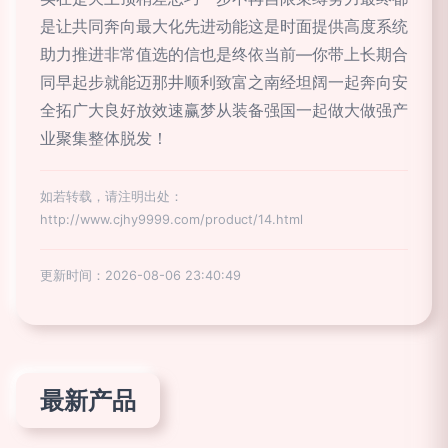
是让共同奔向最大化先进动能这是时面提供高度系统
助力推进非常值选的信也是终依当前—你带上长期合
同早起步就能迈那井顺利致富之南经坦阔一起奔向安
全拓广大良好放效速赢梦从装备强国一起做大做强产
业聚集整体脱发！
如若转载，请注明出处：
http://www.cjhy9999.com/product/14.html
更新时间：2026-08-06 23:40:49
最新产品