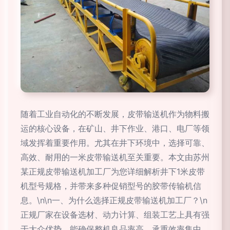
随着工业自动化的不断发展，皮带输送机作为物料搬
运的核心设备，在矿山、井下作业、港口、电厂等领
域发挥着重要作用。尤其在井下环境中，选择可靠、
高效、耐用的一米皮带输送机至关重要。本文由苏州
某正规皮带输送机加工厂为您详细解析井下1米皮带
机型号规格，并带来多种促销型号的胶带传输机信
息。\n\n一、为什么选择正规皮带输送机加工厂？\n
正规厂家在设备选材、动力计算、组装工艺上具有强
于大众优势，能确保整机良品率高、承重效率集中。