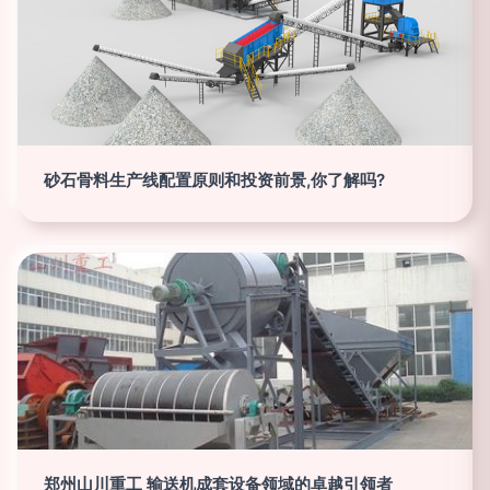
砂石骨料生产线配置原则和投资前景,你了解吗?
郑州山川重工 输送机成套设备领域的卓越引领者