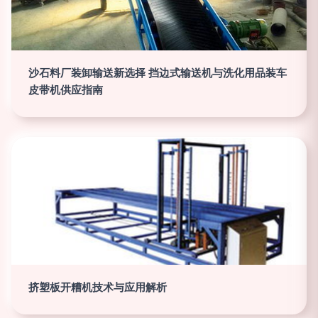
沙石料厂装卸输送新选择 挡边式输送机与洗化用品装车
皮带机供应指南
挤塑板开糟机技术与应用解析