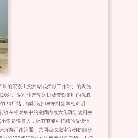
时产量的混凝土搅拌站或类似工作站）的设施
20站厂家在生产输送机成套设备时的优胜
的120厂站，物料装卸与布料频率相对明
能够在相对集中的空间内最大化疏导物料并
一点不仅是输量大，还有节能可持续的反馈体
解决方案厂家沟通，共同验收送审部分的保护