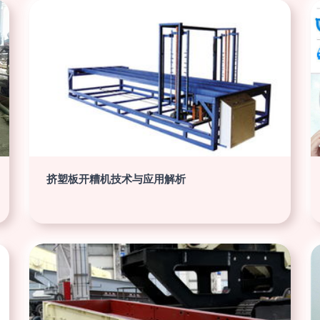
挤塑板开糟机技术与应用解析