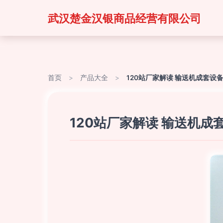
武汉楚金汉银商品经营有限公司
首页
>
产品大全
>
120站厂家解读 输送机成套设
120站厂家解读 输送机