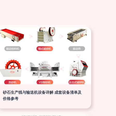
砂石生产线与输送机设备详解 成套设备清单及
价格参考