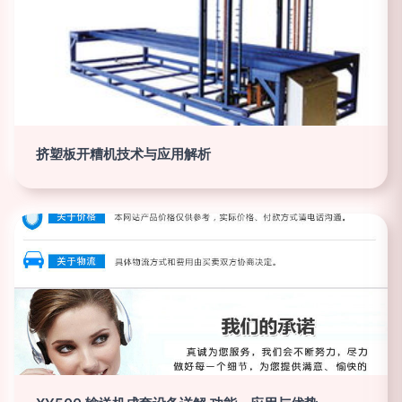
挤塑板开糟机技术与应用解析