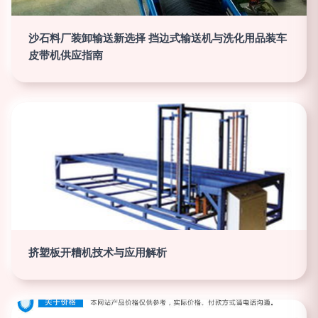
沙石料厂装卸输送新选择 挡边式输送机与洗化用品装车
皮带机供应指南
挤塑板开糟机技术与应用解析