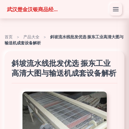
武汉楚金汉银商品经营有限公司
首页
>
产品大全
>
斜坡流水线批发优选 振东工业高清大图与
输送机成套设备解析
斜坡流水线批发优选 振东工业
高清大图与输送机成套设备解析