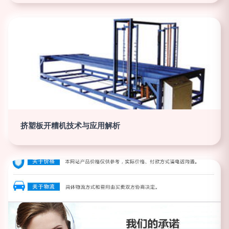
挤塑板开糟机技术与应用解析