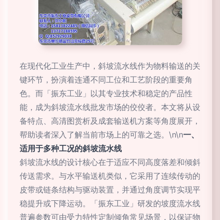
在现代化工业生产中，斜坡流水线作为物料输送的关
键环节，扮演着连通不同工位和工艺阶段的重要角
色。而「振东工业」以其专业技术和稳定的产品性
能，成为斜坡流水线批发市场的佼佼者。本文将从设
备特点、高清图赏析及成套输送机方案等角度展开，
帮助读者深入了解当前市场上的可靠之选。\n\n
一、
适用于多种工况的斜坡流水线
斜坡流水线的设计核心在于适应不同高度落差和倾斜
传送需求。与水平输送机类似，它采用了连续传动的
皮带或链条结构与驱动装置，并通过角度调节实现平
稳提升或下降运动。「振东工业」研发的坡度流水线
普遍参数可由受力特性定制倾角常见场景，以保证物