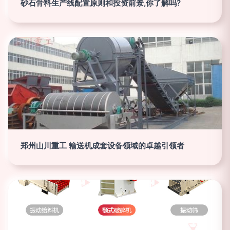
砂石骨料生产线配置原则和投资前景,你了解吗?
郑州山川重工 输送机成套设备领域的卓越引领者